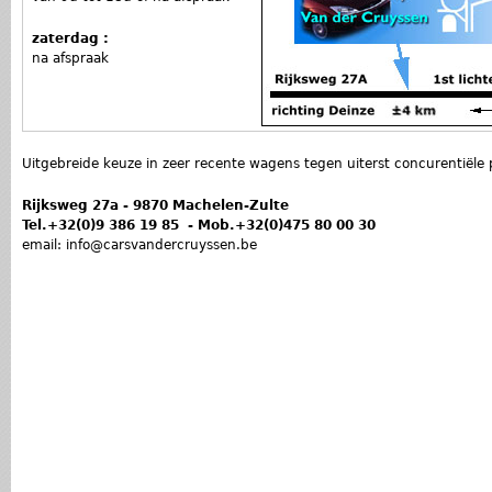
zaterdag :
na afspraak
Uitgebreide keuze in zeer recente wagens tegen uiterst concurentiële p
Rijksweg 27a - 9870 Machelen-Zulte
Tel.+32(0)9 386 19 85 - Mob.+32(0)475 80 00 30
email:
info
@carsvandercruyssen.be